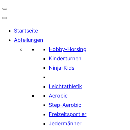
Navigation
umschalten
Startseite
Abteilungen
Hobby-Horsing
Kinderturnen
Ninja-Kids
Leichtathletik
Aerobic
Step-Aerobic
Freizeitsportler
Jedermänner