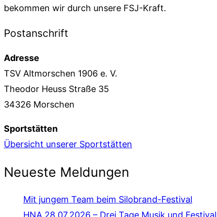
bekommen wir durch unsere FSJ-Kraft.
Postanschrift
Adresse
TSV Altmorschen 1906 e. V.
Theodor Heuss Straße 35
34326 Morschen
Sportstätten
Übersicht unserer Sportstätten
Neueste Meldungen
Mit jungem Team beim Silobrand-Festival
HNA 28.07.2026 – Drei Tage Musik und Festiv