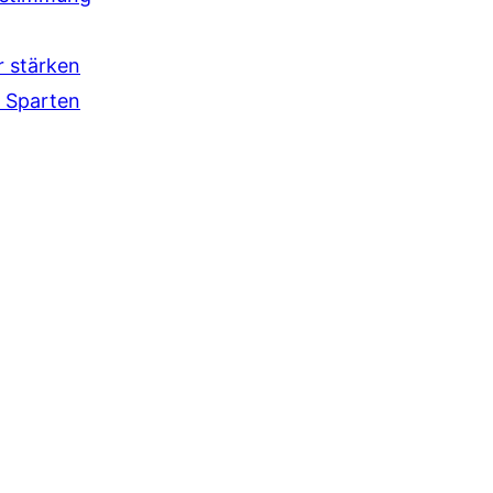
r stärken
 Sparten