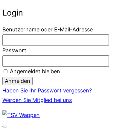
Login
Benutzername oder E-Mail-Adresse
Passwort
Angemeldet bleiben
Haben Sie Ihr Passwort vergessen?
Werden Sie Mitglied bei uns
Zum
Inhalt
springen