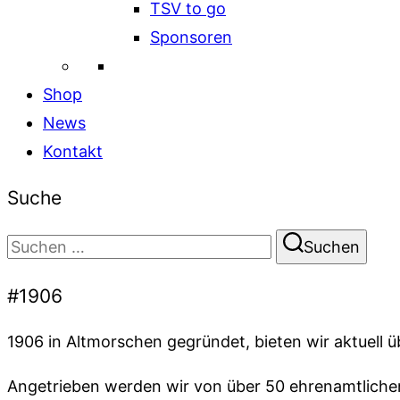
TSV to go
Sponsoren
Shop
News
Kontakt
Suche
Suchen
Suchen
nach:
#1906
1906 in Altmorschen gegründet, bieten wir aktuell 
Angetrieben werden wir von über 50 ehrenamtlichen