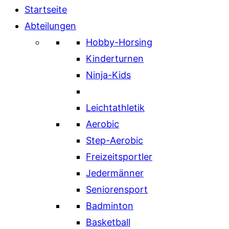
Startseite
Abteilungen
Hobby-Horsing
Kinderturnen
Ninja-Kids
Leichtathletik
Aerobic
Step-Aerobic
Freizeitsportler
Jedermänner
Seniorensport
Badminton
Basketball