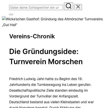
Suchen
nach:
Seitenleiste
&
Navigation
umschalten
Vereins-Chronik
Die Gründungsidee:
Turnverein Morschen
Friedrich Ludwig Jahn hatte zu Beginn des 19.
Jahrhunderts die Turnbewegung ins Leben gerufen.
Gesellschaftspolitische Ziele standen eindeutig im
Vordergrund der Turnväter der Anfangszeit.
Deutschland bestand aus vielen Kleinstaaten und war
durch Napoleon besetzt. Durch Stärkung der