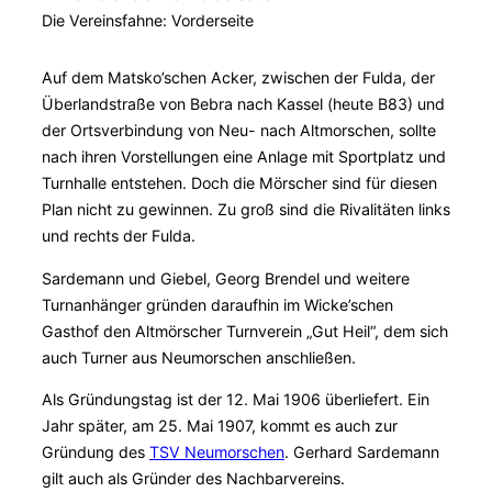
Die Vereinsfahne: Vorderseite
Auf dem Matsko’schen Acker, zwischen der Fulda, der
Überlandstraße von Bebra nach Kassel (heute B83) und
der Ortsverbindung von Neu- nach Altmorschen, sollte
nach ihren Vorstellungen eine Anlage mit Sportplatz und
Turnhalle entstehen. Doch die Mörscher sind für diesen
Plan nicht zu gewinnen. Zu groß sind die Rivalitäten links
und rechts der Fulda.
Sardemann und Giebel, Georg Brendel und weitere
Turnanhänger gründen daraufhin im Wicke’schen
Gasthof den Altmörscher Turnverein „Gut Heil“, dem sich
auch Turner aus Neumorschen anschließen.
Als Gründungstag ist der 12. Mai 1906 überliefert. Ein
Jahr später, am 25. Mai 1907, kommt es auch zur
Gründung des
TSV Neumorschen
. Gerhard Sardemann
gilt auch als Gründer des Nachbarvereins.