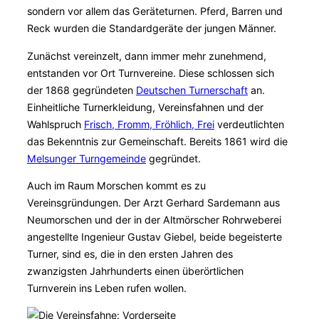
sondern vor allem das Geräteturnen. Pferd, Barren und
Reck wurden die Standardgeräte der jungen Männer.
Zunächst vereinzelt, dann immer mehr zunehmend,
entstanden vor Ort Turnvereine. Diese schlossen sich
der 1868 gegründeten
Deutschen Turnerschaft
an.
Einheitliche Turnerkleidung, Vereinsfahnen und der
Wahlspruch
Frisch, Fromm, Fröhlich, Frei
verdeutlichten
das Bekenntnis zur Gemeinschaft. Bereits 1861 wird die
Melsunger Turngemeinde
gegründet.
Auch im Raum Morschen kommt es zu
Vereinsgründungen. Der Arzt Gerhard Sardemann aus
Neumorschen und der in der Altmörscher Rohrweberei
angestellte Ingenieur Gustav Giebel, beide begeisterte
Turner, sind es, die in den ersten Jahren des
zwanzigsten Jahrhunderts einen überörtlichen
Turnverein ins Leben rufen wollen.