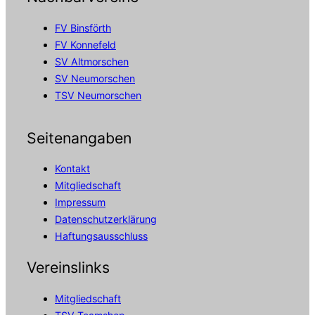
FV Binsförth
FV Konnefeld
SV Altmorschen
SV Neumorschen
TSV Neumorschen
Seitenangaben
Kontakt
Mitgliedschaft
Impressum
Datenschutzerklärung
Haftungsausschluss
Vereinslinks
Mitgliedschaft