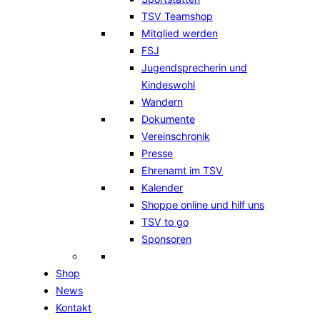
TSV Teamshop
Mitglied werden
FSJ
Jugendsprecherin und
Kindeswohl
Wandern
Dokumente
Vereinschronik
Presse
Ehrenamt im TSV
Kalender
Shoppe online und hilf uns
TSV to go
Sponsoren
Shop
News
Kontakt