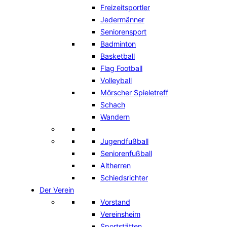
Freizeitsportler
Jedermänner
Seniorensport
Badminton
Basketball
Flag Football
Volleyball
Mörscher Spieletreff
Schach
Wandern
Jugendfußball
Seniorenfußball
Altherren
Schiedsrichter
Der Verein
Vorstand
Vereinsheim
Sportstätten