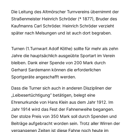
Die Leitung des Altmörscher Turnvereins übernimmt der
Straßenmeister Heinrich Schröder (* 1877), Bruder des
Kaufmanns Carl Schröder. Heinrich Schröder verzieht
später nach Melsungen und ist auch dort begraben.
Turnen (1.Turnwart Adolf Köthe) sollte für mehr als zehn
Jahre die hauptsächlich ausgeübte Sportart im Verein
bleiben. Dank einer Spende von 200 Mark durch
Gerhard Sardemann können die erforderlichen
Sportgeräte angeschafft werden.
Dass die Turner sich auch in anderen Disziplinen der
„Leibesertüchtigung“ betätigen, belegt eine
Ehrenurkunde von Hans Klein aus dem Jahr 1912. Im
Jahr 1914 wird das Fest der Fahnenweihe begangen.
Der stolze Preis von 350 Mark soll durch Spenden und
Beiträge aufgebracht worden sein. Trotz aller Wirren der
vergangenen Zeiten ist diese Fahne noch heute im