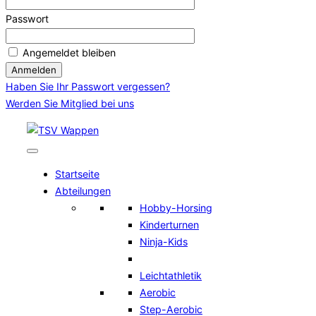
Passwort
Angemeldet bleiben
Haben Sie Ihr Passwort vergessen?
Werden Sie Mitglied bei uns
Zum
Inhalt
springen
Startseite
Abteilungen
Hobby-Horsing
Kinderturnen
Ninja-Kids
Leichtathletik
Aerobic
Step-Aerobic