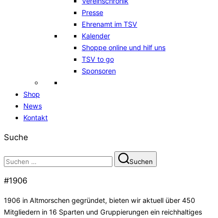
Vereinschronik
Presse
Ehrenamt im TSV
Kalender
Shoppe online und hilf uns
TSV to go
Sponsoren
Shop
News
Kontakt
Suche
Suchen
Suchen
nach:
#1906
1906 in Altmorschen gegründet, bieten wir aktuell über 450
Mitgliedern in 16 Sparten und Gruppierungen ein reichhaltiges