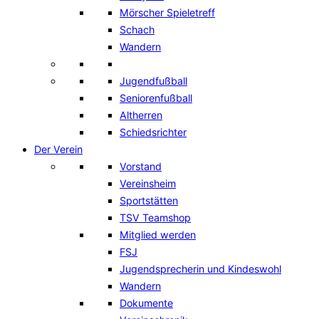
Mörscher Spieletreff
Schach
Wandern
Jugendfußball
Seniorenfußball
Altherren
Schiedsrichter
Der Verein
Vorstand
Vereinsheim
Sportstätten
TSV Teamshop
Mitglied werden
FSJ
Jugendsprecherin und Kindeswohl
Wandern
Dokumente