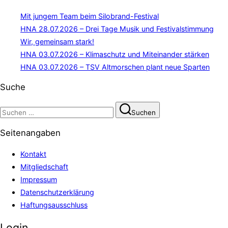
Mit jungem Team beim Silobrand-Festival
HNA 28.07.2026 – Drei Tage Musik und Festivalstimmung
Wir, gemeinsam stark!
HNA 03.07.2026 – Klimaschutz und Miteinander stärken
HNA 03.07.2026 – TSV Altmorschen plant neue Sparten
Suche
Suchen
Suchen
nach:
Seitenangaben
Kontakt
Mitgliedschaft
Impressum
Datenschutzerklärung
Haftungsausschluss
Login