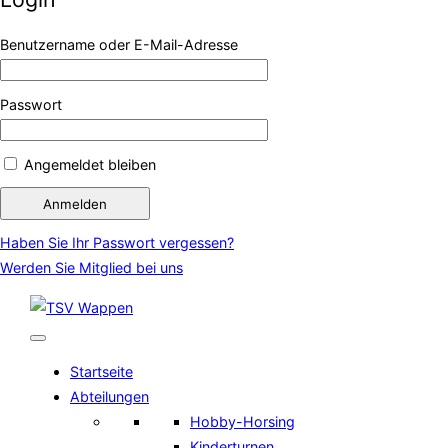
Benutzername oder E-Mail-Adresse
Passwort
Angemeldet bleiben
Haben Sie Ihr Passwort vergessen?
Werden Sie Mitglied bei uns
Zum
Inhalt
springen
Startseite
Abteilungen
Hobby-Horsing
Kinderturnen