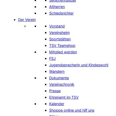
Seniorenfußball
Altherren
Schiedsrichter
Der Verein
Vorstand
Vereinsheim
Sportstätten
TSV Teamshop
Mitglied werden
FSJ
Jugendsprecherin und Kindeswohl
Wandern
Dokumente
Vereinschronik
Presse
Ehrenamt im TSV
Kalender
Shoppe online und hilf uns