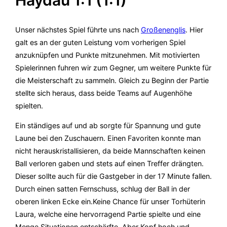
Haydau 1:1 (1:1)
Unser nächstes Spiel führte uns nach
Großenenglis
. Hier
galt es an der guten Leistung vom vorherigen Spiel
anzuknüpfen und Punkte mitzunehmen. Mit motivierten
Spielerinnen fuhren wir zum Gegner, um weitere Punkte für
die Meisterschaft zu sammeln. Gleich zu Beginn der Partie
stellte sich heraus, dass beide Teams auf Augenhöhe
spielten.
Ein ständiges auf und ab sorgte für Spannung und gute
Laune bei den Zuschauern. Einen Favoriten konnte man
nicht herauskristallisieren, da beide Mannschaften keinen
Ball verloren gaben und stets auf einen Treffer drängten.
Dieser sollte auch für die Gastgeber in der 17 Minute fallen.
Durch einen satten Fernschuss, schlug der Ball in der
oberen linken Ecke ein.Keine Chance für unser Torhüterin
Laura, welche eine hervorragend Partie spielte und eine
Menge Situationen entschärfte. Aber Kopf hoch und