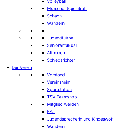
Volleyball
Mörscher Spieletreff
Schach
Wandern
Jugendfußball
Seniorenfußball
Altherren
Schiedsrichter
Der Verein
Vorstand
Vereinsheim
Sportstätten
TSV Teamshop
Mitglied werden
FSJ
Jugendsprecherin und Kindeswohl
Wandern