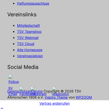
Haftungsausschluss
Vereinslinks
Mitgliedschaft
TSV Teamshop
TSV Webmail
TSV Cloud
Alte Homepage
Vereinsspielplan
Social Media
Datenschutzerklärung
Copyright © 2026 TSV
Altmorschen 1906 e.V.
Inspiro Theme
von
WPZOOM
Vertrag widerrufen