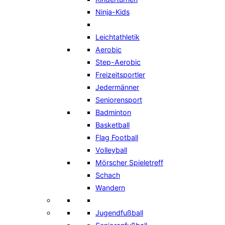
Ninja-Kids
Leichtathletik
Aerobic
Step-Aerobic
Freizeitsportler
Jedermänner
Seniorensport
Badminton
Basketball
Flag Football
Volleyball
Mörscher Spieletreff
Schach
Wandern
Jugendfußball