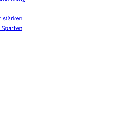
r stärken
 Sparten