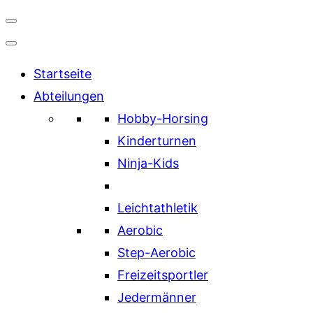
Navigation
umschalten
Startseite
Abteilungen
Hobby-Horsing
Kinderturnen
Ninja-Kids
Leichtathletik
Aerobic
Step-Aerobic
Freizeitsportler
Jedermänner