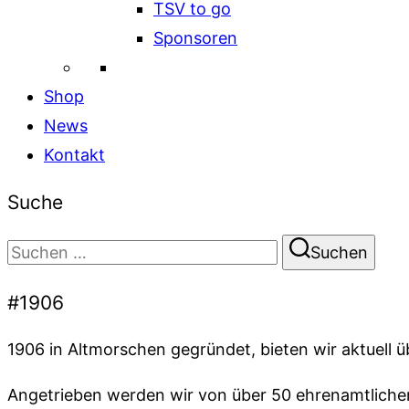
TSV to go
Sponsoren
Shop
News
Kontakt
Suche
Suchen
Suchen
nach:
#1906
1906 in Altmorschen gegründet, bieten wir aktuell 
Angetrieben werden wir von über 50 ehrenamtlichen