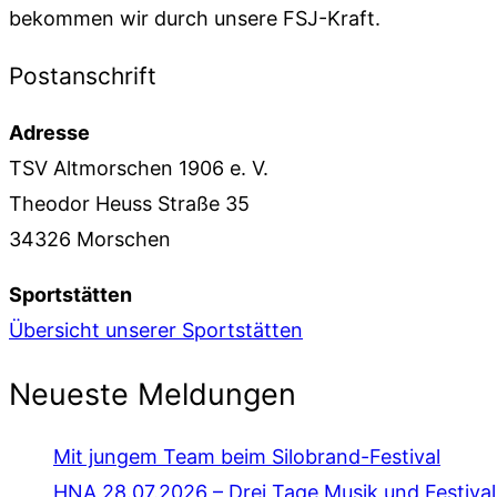
bekommen wir durch unsere FSJ-Kraft.
Postanschrift
Adresse
TSV Altmorschen 1906 e. V.
Theodor Heuss Straße 35
34326 Morschen
Sportstätten
Übersicht unserer Sportstätten
Neueste Meldungen
Mit jungem Team beim Silobrand-Festival
HNA 28.07.2026 – Drei Tage Musik und Festiv