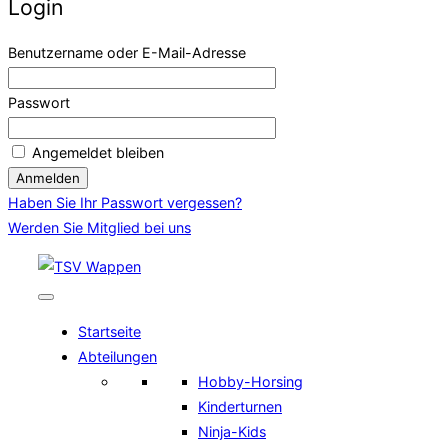
Login
Benutzername oder E-Mail-Adresse
Passwort
Angemeldet bleiben
Haben Sie Ihr Passwort vergessen?
Werden Sie Mitglied bei uns
Zum
Inhalt
springen
Startseite
Abteilungen
Hobby-Horsing
Kinderturnen
Ninja-Kids