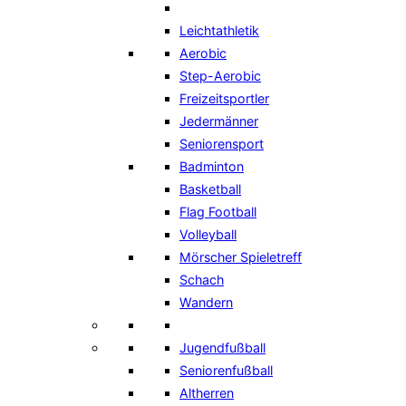
Leichtathletik
Aerobic
Step-Aerobic
Freizeitsportler
Jedermänner
Seniorensport
Badminton
Basketball
Flag Football
Volleyball
Mörscher Spieletreff
Schach
Wandern
Jugendfußball
Seniorenfußball
Altherren