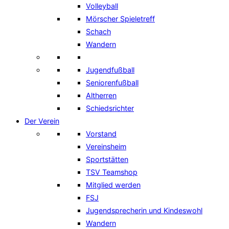
Volleyball
Mörscher Spieletreff
Schach
Wandern
Jugendfußball
Seniorenfußball
Altherren
Schiedsrichter
Der Verein
Vorstand
Vereinsheim
Sportstätten
TSV Teamshop
Mitglied werden
FSJ
Jugendsprecherin und Kindeswohl
Wandern