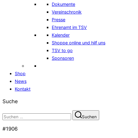
Dokumente
Vereinschronik
Presse
Ehrenamt im TSV
Kalender
Shoppe online und hilf uns
TSV to go
Sponsoren
Shop
News
Kontakt
Suche
Suchen
Suchen
nach:
#1906