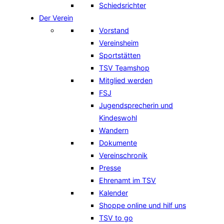
Schiedsrichter
Der Verein
Vorstand
Vereinsheim
Sportstätten
TSV Teamshop
Mitglied werden
FSJ
Jugendsprecherin und
Kindeswohl
Wandern
Dokumente
Vereinschronik
Presse
Ehrenamt im TSV
Kalender
Shoppe online und hilf uns
TSV to go