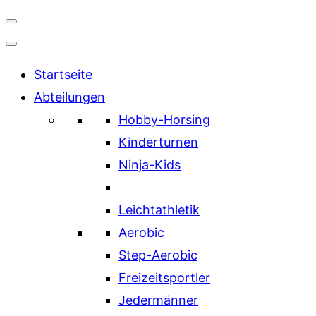
Navigation
umschalten
Startseite
Abteilungen
Hobby-Horsing
Kinderturnen
Ninja-Kids
Leichtathletik
Aerobic
Step-Aerobic
Freizeitsportler
Jedermänner