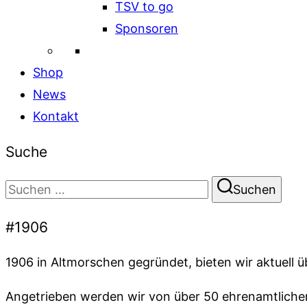
TSV to go
Sponsoren
Shop
News
Kontakt
Suche
Suchen
Suchen
nach:
#1906
1906 in Altmorschen gegründet, bieten wir aktuell 
Angetrieben werden wir von über 50 ehrenamtlichen