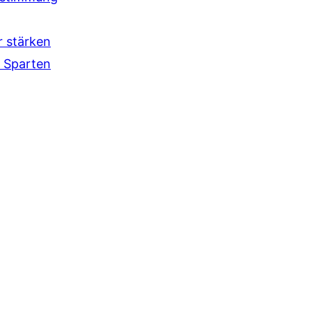
r stärken
 Sparten