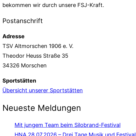
bekommen wir durch unsere FSJ-Kraft.
Postanschrift
Adresse
TSV Altmorschen 1906 e. V.
Theodor Heuss Straße 35
34326 Morschen
Sportstätten
Übersicht unserer Sportstätten
Neueste Meldungen
Mit jungem Team beim Silobrand-Festival
HNA 28.07.2026 – Drei Tage Musik und Festiv