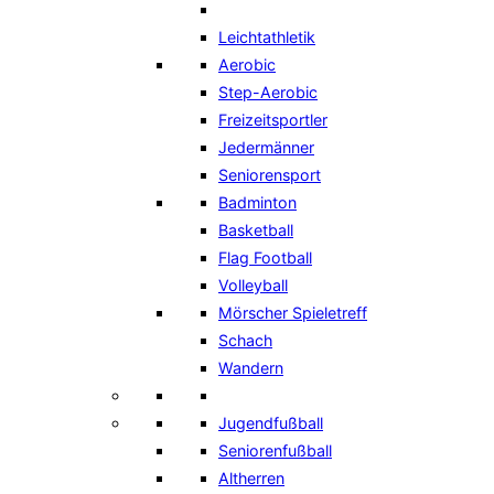
Leichtathletik
Aerobic
Step-Aerobic
Freizeitsportler
Jedermänner
Seniorensport
Badminton
Basketball
Flag Football
Volleyball
Mörscher Spieletreff
Schach
Wandern
Jugendfußball
Seniorenfußball
Altherren