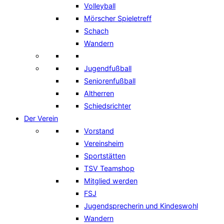
Volleyball
Mörscher Spieletreff
Schach
Wandern
Jugendfußball
Seniorenfußball
Altherren
Schiedsrichter
Der Verein
Vorstand
Vereinsheim
Sportstätten
TSV Teamshop
Mitglied werden
FSJ
Jugendsprecherin und Kindeswohl
Wandern