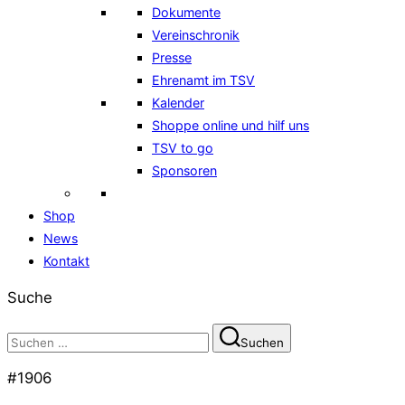
Dokumente
Vereinschronik
Presse
Ehrenamt im TSV
Kalender
Shoppe online und hilf uns
TSV to go
Sponsoren
Shop
News
Kontakt
Suche
Suchen
Suchen
nach:
#1906