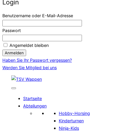
Login
Benutzername oder E-Mail-Adresse
Passwort
Angemeldet bleiben
Haben Sie Ihr Passwort vergessen?
Werden Sie Mitglied bei uns
Zum
Inhalt
springen
Startseite
Abteilungen
Hobby-Horsing
Kinderturnen
Ninja-Kids