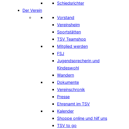
Schiedsrichter
Der Verein
Vorstand
Vereinsheim
Sportstätten
TSV Teamshop
Mitglied werden
FSJ
Jugendsprecherin und
Kindeswohl
Wandern
Dokumente
Vereinschronik
Presse
Ehrenamt im TSV
Kalender
Shoppe online und hilf uns
TSV to go