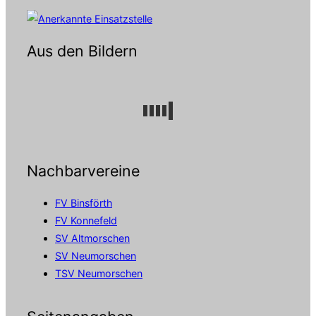
Aus den Bildern
Nachbarvereine
FV Binsförth
FV Konnefeld
SV Altmorschen
SV Neumorschen
TSV Neumorschen