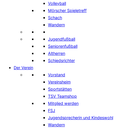
Volleyball
Mörscher Spieletreff
Schach
Wandern
Jugendfußball
Seniorenfußball
Altherren
Schiedsrichter
Der Verein
Vorstand
Vereinsheim
Sportstätten
TSV Teamshop
Mitglied werden
FSJ
Jugendsprecherin und Kindeswohl
Wandern