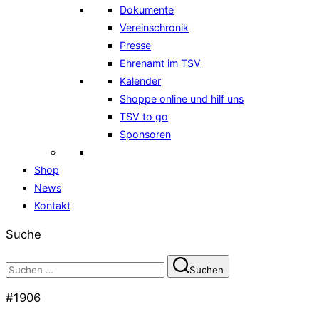
Dokumente
Vereinschronik
Presse
Ehrenamt im TSV
Kalender
Shoppe online und hilf uns
TSV to go
Sponsoren
Shop
News
Kontakt
Suche
Suchen
Suchen
nach:
#1906