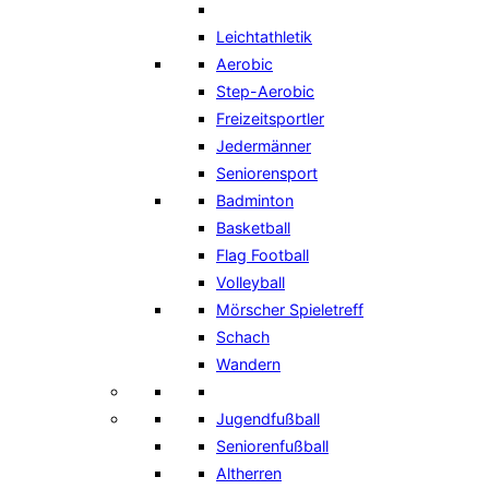
Leichtathletik
Aerobic
Step-Aerobic
Freizeitsportler
Jedermänner
Seniorensport
Badminton
Basketball
Flag Football
Volleyball
Mörscher Spieletreff
Schach
Wandern
Jugendfußball
Seniorenfußball
Altherren