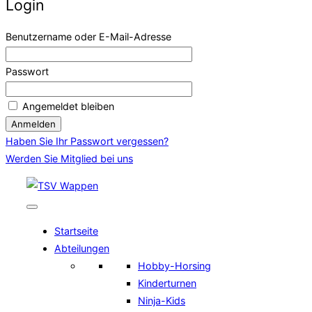
Login
Benutzername oder E-Mail-Adresse
Passwort
Angemeldet bleiben
Haben Sie Ihr Passwort vergessen?
Werden Sie Mitglied bei uns
Zum
Inhalt
springen
Startseite
Abteilungen
Hobby-Horsing
Kinderturnen
Ninja-Kids