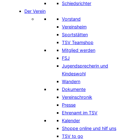
Schiedsrichter
Der Verein
Vorstand
Vereinsheim
Sportstätten
TSV Teamshop
Mitglied werden
FSJ
Jugendsprecherin und
Kindeswohl
Wandern
Dokumente
Vereinschronik
Presse
Ehrenamt im TSV
Kalender
Shoppe online und hilf uns
TSV to go