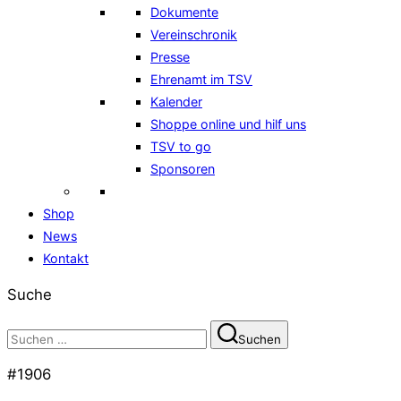
Dokumente
Vereinschronik
Presse
Ehrenamt im TSV
Kalender
Shoppe online und hilf uns
TSV to go
Sponsoren
Shop
News
Kontakt
Suche
Suchen
Suchen
nach:
#1906