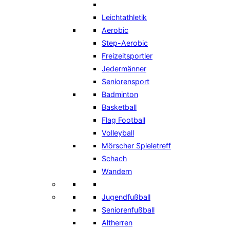
Leichtathletik
Aerobic
Step-Aerobic
Freizeitsportler
Jedermänner
Seniorensport
Badminton
Basketball
Flag Football
Volleyball
Mörscher Spieletreff
Schach
Wandern
Jugendfußball
Seniorenfußball
Altherren