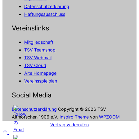
Datenschutzerklärung
Haftungsausschluss
Vereinslinks
Mitgliedschaft
TSV Teamshop
TSV Webmail
TSV Cloud
Alte Homepage
Vereinsspielplan
Social Media
Datenschutzerklärung
Copyright © 2026 TSV
Altmorschen 1906 e.V.
Inspiro Theme
von
WPZOOM
Vertrag widerrufen
Scroll