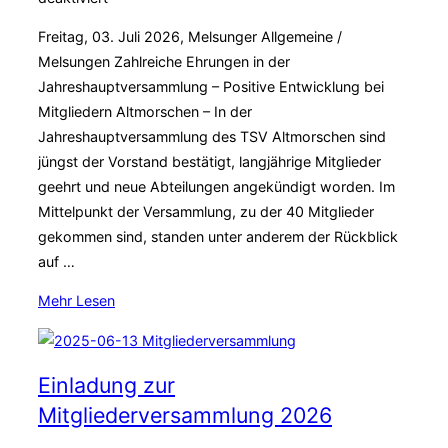
Freitag, 03. Juli 2026, Melsunger Allgemeine /
Melsungen Zahlreiche Ehrungen in der
Jahreshauptversammlung – Positive Entwicklung bei
Mitgliedern Altmorschen – In der
Jahreshauptversammlung des TSV Altmorschen sind
jüngst der Vorstand bestätigt, langjährige Mitglieder
geehrt und neue Abteilungen angekündigt worden. Im
Mittelpunkt der Versammlung, zu der 40 Mitglieder
gekommen sind, standen unter anderem der Rückblick
auf …
über
Mehr
Lesen
„HNA
03.07.2026
–
Einladung zur
TSV
Mitgliederversammlung 2026
Altmorschen