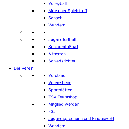
Volleyball
Mörscher Spieletreff
Schach
Wandern
Jugendfußball
Seniorenfußball
Altherren
Schiedsrichter
Der Verein
Vorstand
Vereinsheim
Sportstätten
TSV Teamshop
Mitglied werden
FSJ
Jugendsprecherin und Kindeswohl
Wandern