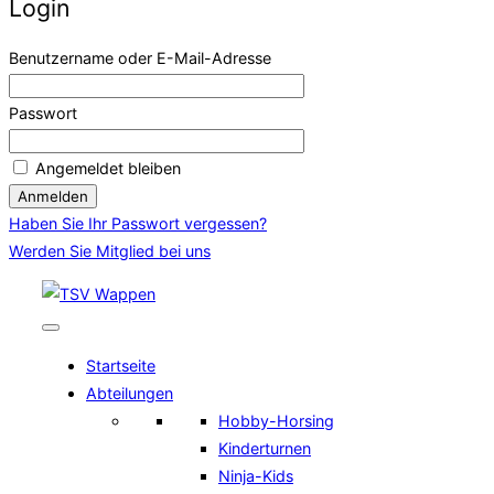
Login
Benutzername oder E-Mail-Adresse
Passwort
Angemeldet bleiben
Haben Sie Ihr Passwort vergessen?
Werden Sie Mitglied bei uns
Zum
Inhalt
springen
Startseite
Abteilungen
Hobby-Horsing
Kinderturnen
Ninja-Kids