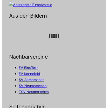
Aus den Bildern
Nachbarvereine
FV Binsförth
FV Konnefeld
SV Altmorschen
SV Neumorschen
TSV Neumorschen
Seitenangaben