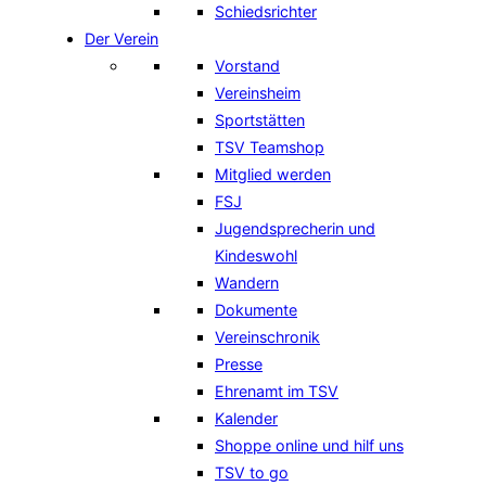
Schiedsrichter
Der Verein
Vorstand
Vereinsheim
Sportstätten
TSV Teamshop
Mitglied werden
FSJ
Jugendsprecherin und
Kindeswohl
Wandern
Dokumente
Vereinschronik
Presse
Ehrenamt im TSV
Kalender
Shoppe online und hilf uns
TSV to go