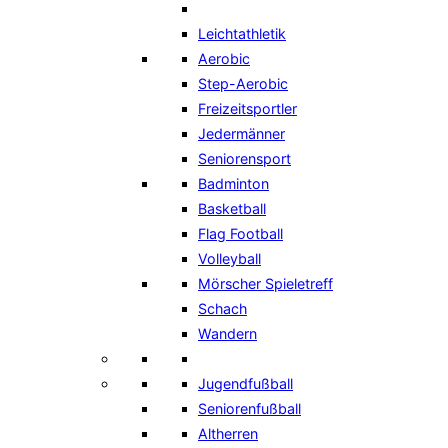
Leichtathletik
Aerobic
Step-Aerobic
Freizeitsportler
Jedermänner
Seniorensport
Badminton
Basketball
Flag Football
Volleyball
Mörscher Spieletreff
Schach
Wandern
Jugendfußball
Seniorenfußball
Altherren