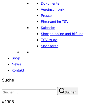
Dokumente
Vereinschronik
Presse
Ehrenamt im TSV
Kalender
Shoppe online und hilf uns
TSV to go
Sponsoren
Shop
News
Kontakt
Suche
Suchen
Suchen
nach:
#1906