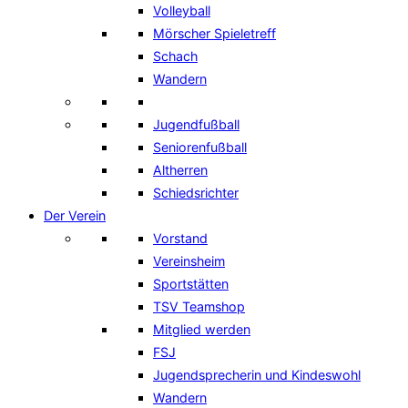
Volleyball
Mörscher Spieletreff
Schach
Wandern
Jugendfußball
Seniorenfußball
Altherren
Schiedsrichter
Der Verein
Vorstand
Vereinsheim
Sportstätten
TSV Teamshop
Mitglied werden
FSJ
Jugendsprecherin und Kindeswohl
Wandern