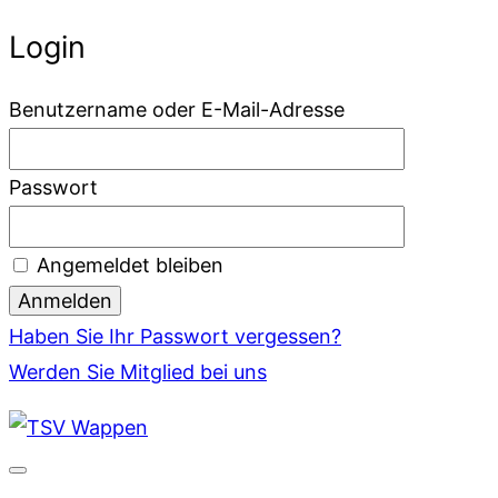
Login
Benutzername oder E-Mail-Adresse
Passwort
Angemeldet bleiben
Haben Sie Ihr Passwort vergessen?
Werden Sie Mitglied bei uns
Zum
Inhalt
springen