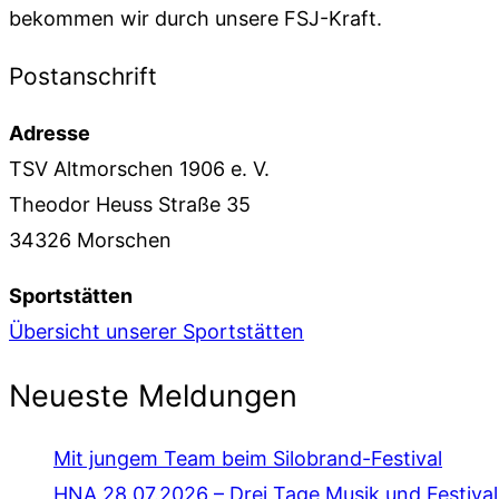
bekommen wir durch unsere FSJ-Kraft.
Postanschrift
Adresse
TSV Altmorschen 1906 e. V.
Theodor Heuss Straße 35
34326 Morschen
Sportstätten
Übersicht unserer Sportstätten
Neueste Meldungen
Mit jungem Team beim Silobrand-Festival
HNA 28.07.2026 – Drei Tage Musik und Festiv