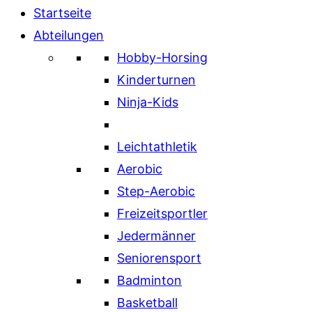
Startseite
Abteilungen
Hobby-Horsing
Kinderturnen
Ninja-Kids
Leichtathletik
Aerobic
Step-Aerobic
Freizeitsportler
Jedermänner
Seniorensport
Badminton
Basketball