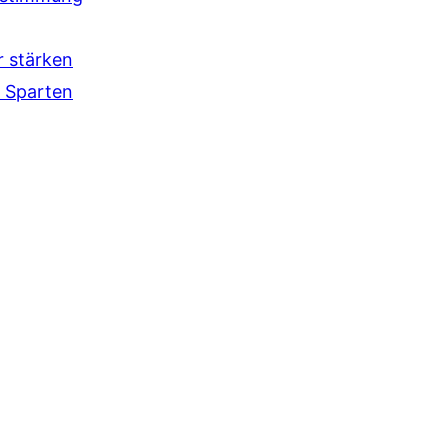
r stärken
 Sparten