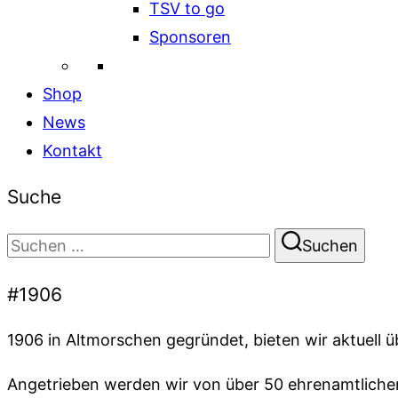
TSV to go
Sponsoren
Shop
News
Kontakt
Suche
Suchen
Suchen
nach:
#1906
1906 in Altmorschen gegründet, bieten wir aktuell 
Angetrieben werden wir von über 50 ehrenamtlichen