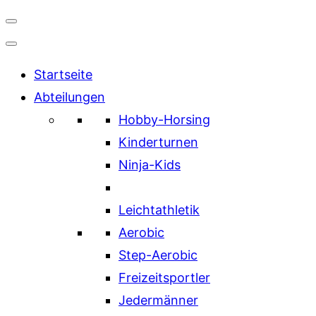
Navigation
umschalten
Startseite
Abteilungen
Hobby-Horsing
Kinderturnen
Ninja-Kids
Leichtathletik
Aerobic
Step-Aerobic
Freizeitsportler
Jedermänner