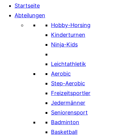
Startseite
Abteilungen
Hobby-Horsing
Kinderturnen
Ninja-Kids
Leichtathletik
Aerobic
Step-Aerobic
Freizeitsportler
Jedermänner
Seniorensport
Badminton
Basketball