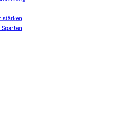
r stärken
 Sparten