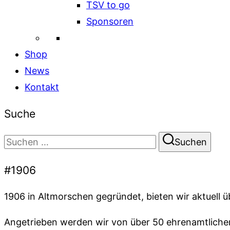
TSV to go
Sponsoren
Shop
News
Kontakt
Suche
Suchen
Suchen
nach:
#1906
1906 in Altmorschen gegründet, bieten wir aktuell 
Angetrieben werden wir von über 50 ehrenamtlichen