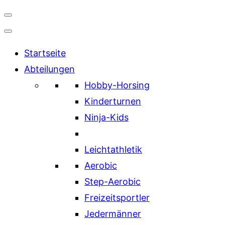
Navigation
umschalten
Startseite
Abteilungen
Hobby-Horsing
Kinderturnen
Ninja-Kids
Leichtathletik
Aerobic
Step-Aerobic
Freizeitsportler
Jedermänner