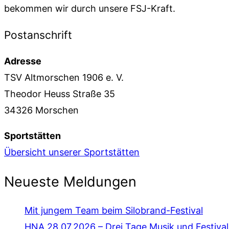
bekommen wir durch unsere FSJ-Kraft.
Postanschrift
Adresse
TSV Altmorschen 1906 e. V.
Theodor Heuss Straße 35
34326 Morschen
Sportstätten
Übersicht unserer Sportstätten
Neueste Meldungen
Mit jungem Team beim Silobrand-Festival
HNA 28.07.2026 – Drei Tage Musik und Festiv