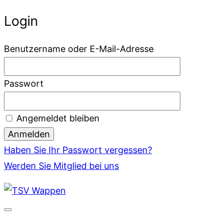
Login
Benutzername oder E-Mail-Adresse
Passwort
Angemeldet bleiben
Haben Sie Ihr Passwort vergessen?
Werden Sie Mitglied bei uns
Zum
Inhalt
springen