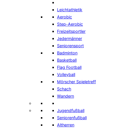
Leichtathletik
Aerobic
Step-Aerobic
Freizeitsportler
Jedermänner
Seniorensport
Badminton
Basketball
Flag Football
Volleyball
Mörscher Spieletreff
Schach
Wandern
Jugendfußball
Seniorenfußball
Altherren