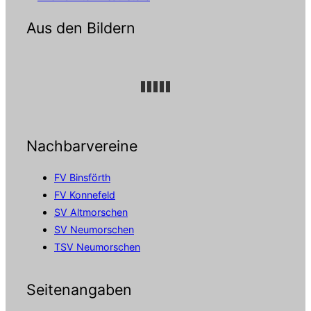
Aus den Bildern
Nachbarvereine
FV Binsförth
FV Konnefeld
SV Altmorschen
SV Neumorschen
TSV Neumorschen
Seitenangaben