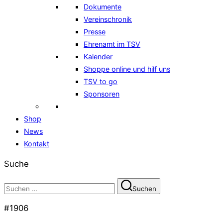
Dokumente
Vereinschronik
Presse
Ehrenamt im TSV
Kalender
Shoppe online und hilf uns
TSV to go
Sponsoren
Shop
News
Kontakt
Suche
Suchen
Suchen
nach:
#1906