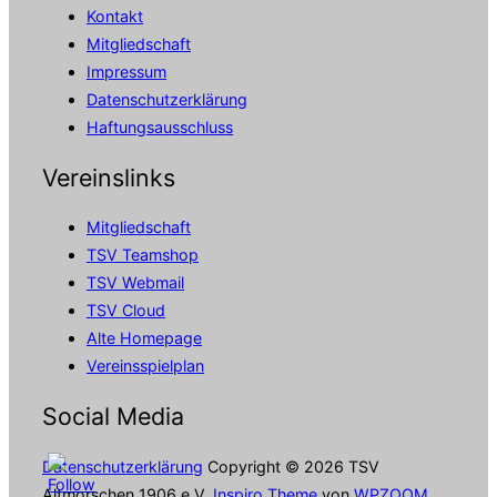
Kontakt
Mitgliedschaft
Impressum
Datenschutzerklärung
Haftungsausschluss
Vereinslinks
Mitgliedschaft
TSV Teamshop
TSV Webmail
TSV Cloud
Alte Homepage
Vereinsspielplan
Social Media
Datenschutzerklärung
Copyright © 2026 TSV
Altmorschen 1906 e.V.
Inspiro Theme
von
WPZOOM