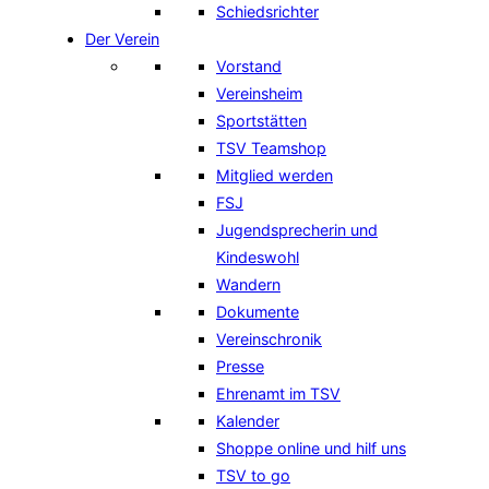
Schiedsrichter
Der Verein
Vorstand
Vereinsheim
Sportstätten
TSV Teamshop
Mitglied werden
FSJ
Jugendsprecherin und
Kindeswohl
Wandern
Dokumente
Vereinschronik
Presse
Ehrenamt im TSV
Kalender
Shoppe online und hilf uns
TSV to go