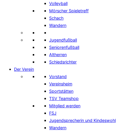
Volleyball
Mörscher Spieletreff
Schach
Wandern
Jugendfußball
Seniorenfußball
Altherren
Schiedsrichter
Der Verein
Vorstand
Vereinsheim
Sportstätten
TSV Teamshop
Mitglied werden
FSJ
Jugendsprecherin und Kindeswohl
Wandern