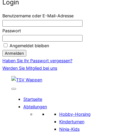
Login
Benutzername oder E-Mail-Adresse
Passwort
Angemeldet bleiben
Haben Sie Ihr Passwort vergessen?
Werden Sie Mitglied bei uns
Zum
Inhalt
springen
Startseite
Abteilungen
Hobby-Horsing
Kinderturnen
Ninja-Kids