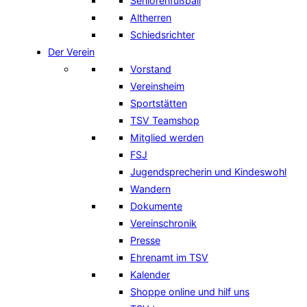
Seniorenfußball
Altherren
Schiedsrichter
Der Verein
Vorstand
Vereinsheim
Sportstätten
TSV Teamshop
Mitglied werden
FSJ
Jugendsprecherin und Kindeswohl
Wandern
Dokumente
Vereinschronik
Presse
Ehrenamt im TSV
Kalender
Shoppe online und hilf uns