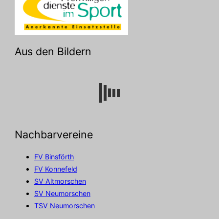
Aus den Bildern
Nachbarvereine
FV Binsförth
FV Konnefeld
SV Altmorschen
SV Neumorschen
TSV Neumorschen