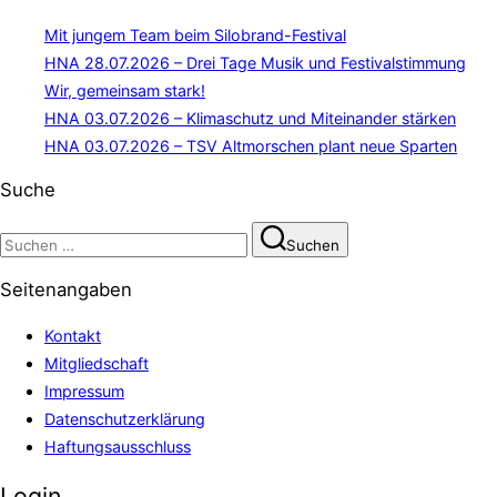
Mit jungem Team beim Silobrand-Festival
HNA 28.07.2026 – Drei Tage Musik und Festivalstimmung
Wir, gemeinsam stark!
HNA 03.07.2026 – Klimaschutz und Miteinander stärken
HNA 03.07.2026 – TSV Altmorschen plant neue Sparten
Suche
Suchen
Suchen
nach:
Seitenangaben
Kontakt
Mitgliedschaft
Impressum
Datenschutzerklärung
Haftungsausschluss
Login