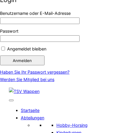
Benutzername oder E-Mail-Adresse
Passwort
Angemeldet bleiben
Haben Sie Ihr Passwort vergessen?
Werden Sie Mitglied bei uns
Zum
Inhalt
springen
Startseite
Abteilungen
Hobby-Horsing
Kinderturnen