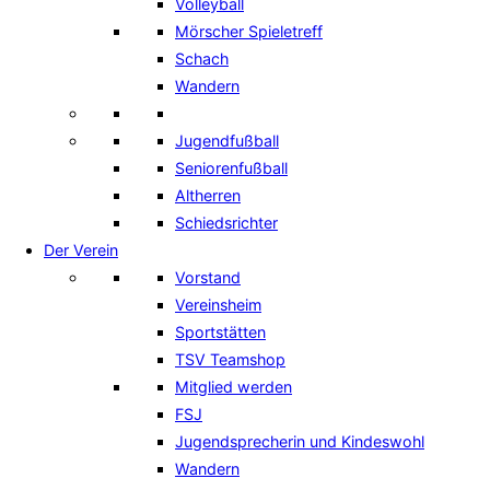
Volleyball
Mörscher Spieletreff
Schach
Wandern
Jugendfußball
Seniorenfußball
Altherren
Schiedsrichter
Der Verein
Vorstand
Vereinsheim
Sportstätten
TSV Teamshop
Mitglied werden
FSJ
Jugendsprecherin und Kindeswohl
Wandern