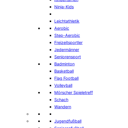
Ninja-Kids
Leichtathletik
Aerobic
Step-Aerobic
Freizeitsportler
Jedermänner
Seniorensport
Badminton
Basketball
Flag Football
Volleyball
Mörscher Spieletreff
Schach
Wandern
Jugendfußball