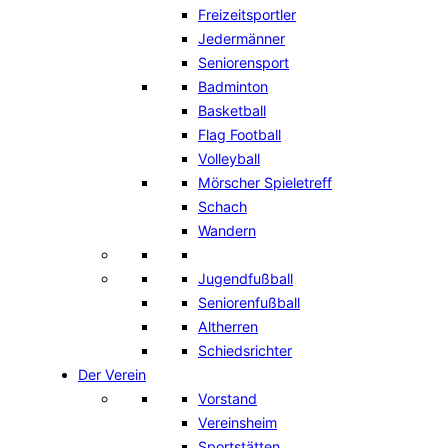
Freizeitsportler
Jedermänner
Seniorensport
Badminton
Basketball
Flag Football
Volleyball
Mörscher Spieletreff
Schach
Wandern
Jugendfußball
Seniorenfußball
Altherren
Schiedsrichter
Der Verein
Vorstand
Vereinsheim
Sportstätten