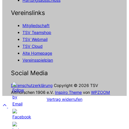
Haftungsausschluss
Vereinslinks
Mitgliedschaft
TSV Teamshop
TSV Webmail
TSV Cloud
Alte Homepage
Vereinsspielplan
Social Media
Datenschutzerklärung
Copyright © 2026 TSV
Altmorschen 1906 e.V.
Inspiro Theme
von
WPZOOM
Vertrag widerrufen
Scroll
to
top