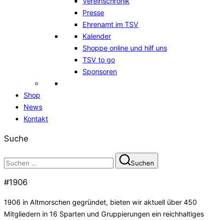
Vereinschronik
Presse
Ehrenamt im TSV
Kalender
Shoppe online und hilf uns
TSV to go
Sponsoren
Shop
News
Kontakt
Suche
Suchen
Suchen
nach:
#1906
1906 in Altmorschen gegründet, bieten wir aktuell über 450
Mitgliedern in 16 Sparten und Gruppierungen ein reichhaltiges