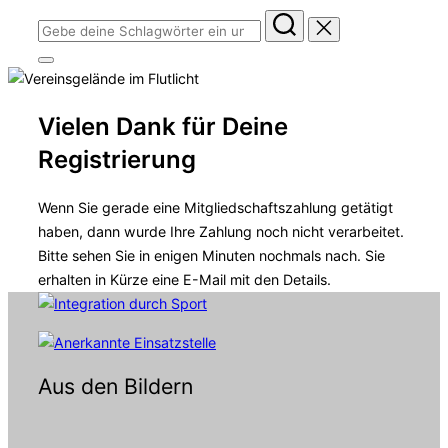
Suchen
nach:
Seitenleiste
&
Navigation
umschalten
Vielen Dank für Deine
Registrierung
Wenn Sie gerade eine Mitgliedschaftszahlung getätigt
haben, dann wurde Ihre Zahlung noch nicht verarbeitet.
Bitte sehen Sie in enigen Minuten nochmals nach. Sie
erhalten in Kürze eine E-Mail mit den Details.
Aus den Bildern