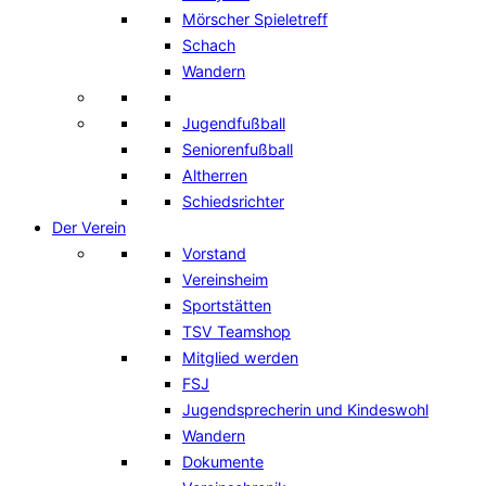
Mörscher Spieletreff
Schach
Wandern
Jugendfußball
Seniorenfußball
Altherren
Schiedsrichter
Der Verein
Vorstand
Vereinsheim
Sportstätten
TSV Teamshop
Mitglied werden
FSJ
Jugendsprecherin und Kindeswohl
Wandern
Dokumente