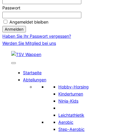
Passwort
Angemeldet bleiben
Haben Sie Ihr Passwort vergessen?
Werden Sie Mitglied bei uns
Zum
Inhalt
springen
Startseite
Abteilungen
Hobby-Horsing
Kinderturnen
Ninja-Kids
Leichtathletik
Aerobic
Step-Aerobic