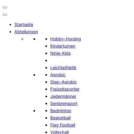
Navigation
umschalten
Startseite
Abteilungen
Hobby-Horsing
Kinderturnen
Ninja-Kids
Leichtathletik
Aerobic
Step-Aerobic
Freizeitsportler
Jedermänner
Seniorensport
Badminton
Basketball
Flag Football
Volleyball