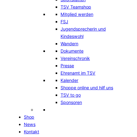
TSV Teamshop
Mitglied werden
FSJ
Jugendsprecherin und
Kindeswohl
Wandern
Dokumente
Vereinschronik
Presse
Ehrenamt im TSV
Kalender
Shoppe online und hilf uns
TSV to go
Sponsoren
Shop
News
Kontakt