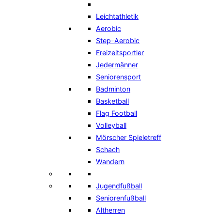
Leichtathletik
Aerobic
Step-Aerobic
Freizeitsportler
Jedermänner
Seniorensport
Badminton
Basketball
Flag Football
Volleyball
Mörscher Spieletreff
Schach
Wandern
Jugendfußball
Seniorenfußball
Altherren