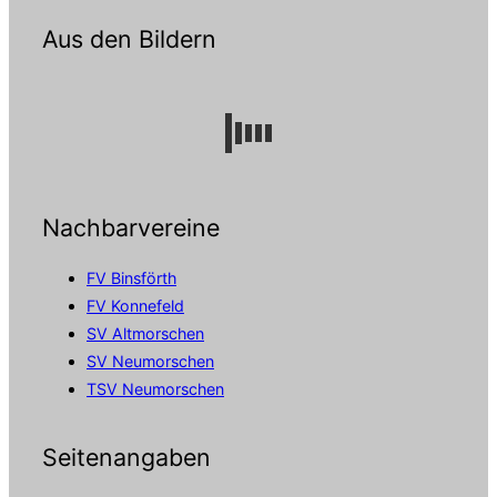
Aus den Bildern
Nachbarvereine
FV Binsförth
FV Konnefeld
SV Altmorschen
SV Neumorschen
TSV Neumorschen
Seitenangaben