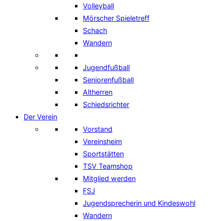
Volleyball
Mörscher Spieletreff
Schach
Wandern
Jugendfußball
Seniorenfußball
Altherren
Schiedsrichter
Der Verein
Vorstand
Vereinsheim
Sportstätten
TSV Teamshop
Mitglied werden
FSJ
Jugendsprecherin und Kindeswohl
Wandern