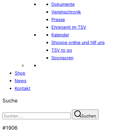
Dokumente
Vereinschronik
Presse
Ehrenamt im TSV
Kalender
Shoppe online und hilf uns
TSV to go
Sponsoren
Shop
News
Kontakt
Suche
Suchen
Suchen
nach:
#1906