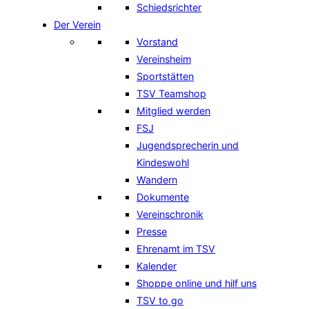
Schiedsrichter
Der Verein
Vorstand
Vereinsheim
Sportstätten
TSV Teamshop
Mitglied werden
FSJ
Jugendsprecherin und
Kindeswohl
Wandern
Dokumente
Vereinschronik
Presse
Ehrenamt im TSV
Kalender
Shoppe online und hilf uns
TSV to go