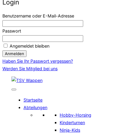
Login
Benutzername oder E-Mail-Adresse
Passwort
Angemeldet bleiben
Haben Sie Ihr Passwort vergessen?
Werden Sie Mitglied bei uns
Zum
Inhalt
springen
Startseite
Abteilungen
Hobby-Horsing
Kinderturnen
Ninja-Kids